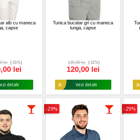
tar alb cu maneca
Tunica bucatar gri cu maneca
Tu
ga, capse
lunga, capse
0 lei
(-11%)
135,00 lei
(-11%)
,00 lei
120,00 lei
i detalii
Vezi detalii
-29%
-29%