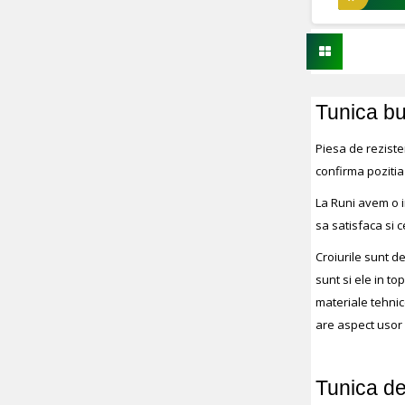
Tunica bu
Piesa de reziste
confirma pozitia 
La Runi avem o im
sa satisfaca si 
Croiurile sunt de
sunt si ele in t
materiale tehnic
are aspect usor 
Tunica de