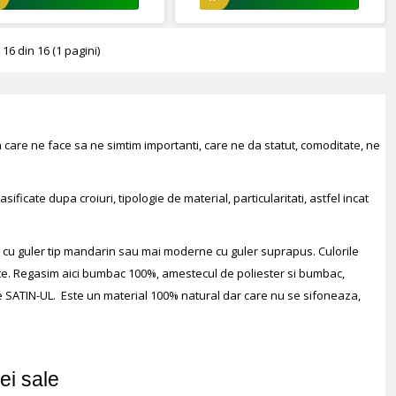
 16 din 16 (1 pagini)
a care ne face sa ne simtim importanti, care ne da statut, comoditate, ne
ficate dupa croiuri, tipologie de material, particularitati, astfel incat
icsi, cu guler tip mandarin sau mai moderne cu guler suprapus. Culorile
tate. Regasim aici bumbac 100%, amestecul de poliester si bumbac,
ie SATIN-UL. Este un material 100% natural dar care nu se sifoneaza,
ei sale