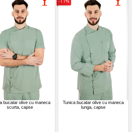
-11%
a bucatar olive cu maneca
Tunica bucatar olive cu maneca
scurta, capse
lunga, capse