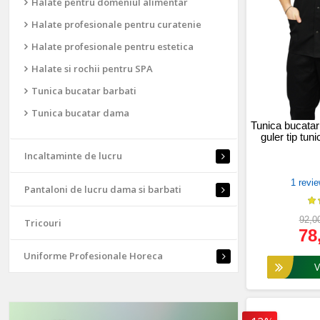
Halate pentru domeniul alimentar
Halate profesionale pentru curatenie
Halate profesionale pentru estetica
Halate si rochii pentru SPA
Tunica bucatar barbati
Tunica bucatar dama
Tunica bucatar
guler tip tun
Incaltaminte de lucru
1 revie
Pantaloni de lucru dama si barbati
92,00
Tricouri
78
Uniforme Profesionale Horeca
Vez