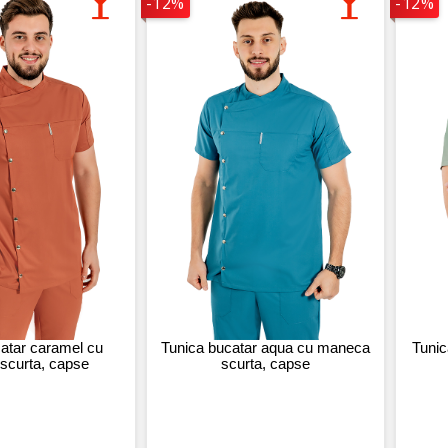
-12%
-12%
atar caramel cu
Tunica bucatar aqua cu maneca
Tunic
scurta, capse
scurta, capse