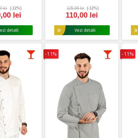
0 lei
(-12%)
125,00 lei
(-12%)
,00 lei
110,00 lei
i detalii
Vezi detalii
-11%
-11%