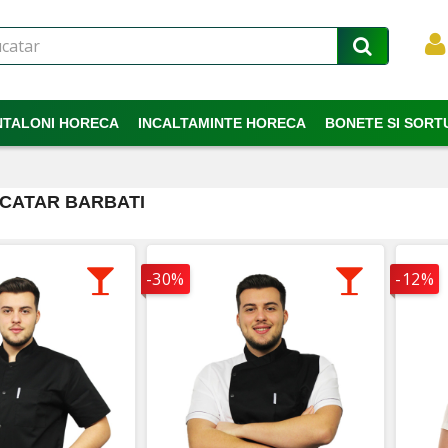
NTALONI HORECA
INCALTAMINTE HORECA
BONETE SI SORT
UCATAR BARBATI
-30%
-12%