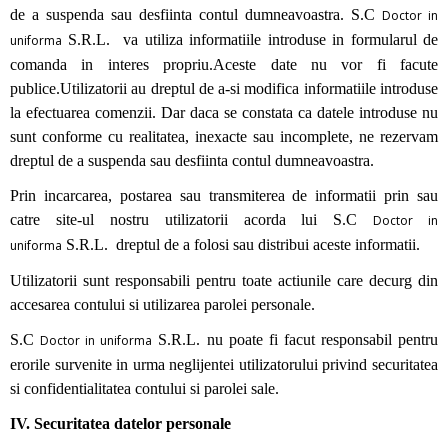
de a suspenda sau desfiinta contul dumneavoastra. S.C
Doctor in
S.R.L. va utiliza informatiile introduse in formularul de
uniforma
comanda in interes propriu.Aceste date nu vor fi facute
publice.Utilizatorii au dreptul de a-si modifica informatiile introduse
la efectuarea comenzii. Dar daca se constata ca datele introduse nu
sunt conforme cu realitatea, inexacte sau incomplete, ne rezervam
dreptul de a suspenda sau desfiinta contul dumneavoastra.
Prin incarcarea, postarea sau transmiterea de informatii prin sau
catre site-ul nostru utilizatorii acorda lui S.C
Doctor in
S.R.L. dreptul de a folosi sau distribui aceste informatii.
uniforma
Utilizatorii sunt responsabili pentru toate actiunile care decurg din
accesarea contului si utilizarea parolei personale.
S.C
S.R.L. nu poate fi facut responsabil pentru
Doctor in uniforma
erorile survenite in urma neglijentei utilizatorului privind securitatea
si confidentialitatea contului si parolei sale.
IV. Securitatea datelor personale