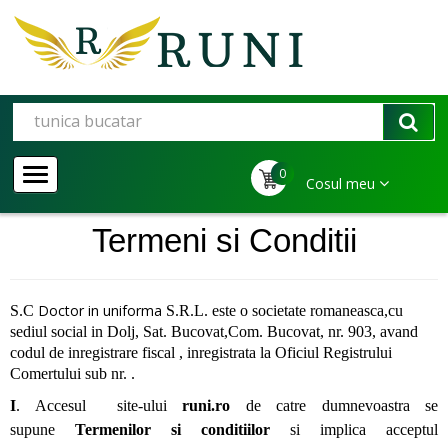
0
Cosul meu
Termeni si Conditii
Doctor in uniforma
S.C
S.R.L. este o societate romaneasca,cu
sediul social in Dolj, Sat. Bucovat,Com. Bucovat, nr. 903, avand
codul de inregistrare fiscal , inregistrata la Oficiul Registrului
Comertului sub nr. .
I
. Accesul site-ului
runi.ro
de catre dumnevoastra se
supune
Termenilor si conditiilor
si implica acceptul