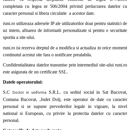
completata cu legea nr 506/2004 privind prelucrarea datelor cu
caracter personal si libera circulatie a acestor date.
runi.ro utilizeaza adresele IP ale utilizatorilor doar pentru statistici de
uz intern, afisarea de informatii personalizate si pentru o securitate
sporita a site-ului.
runi.ro isi rezerva dreptul de a modifica si actualiza in orice moment
continutul acestui site fara o notificare prealabila.
Confidentialitatea datelor transmise prin intermediul site-ului runi.ro
este asigurata de un certificate SSL.
Datele operatorului:
S.C
S.R.L. cu sediul social in Sat Bucovat,
Doctor in uniforma
Comuna Bucovat, ,Judet Dolj, este operator de date cu caracter
personal si se supune prevederilor legale in vigoare, la nivel
national si European, cu privire la protectia datelor cu caracter
personal.