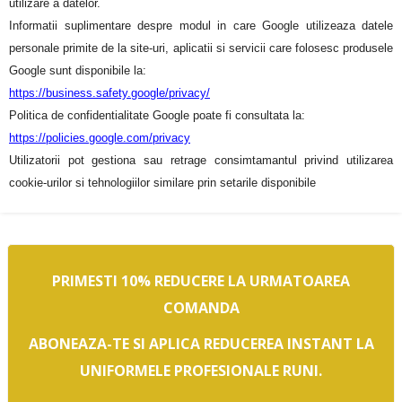
utilizare a datelor.
Informatii suplimentare despre modul in care Google utilizeaza datele
personale primite de la site-uri, aplicatii si servicii care folosesc produsele
Google sunt disponibile la:
https://business.safety.
google/privacy/
Politica de confidentialitate Google poate fi consultata la:
https://policies.google.com/
privacy
Utilizatorii pot gestiona sau retrage consimtamantul privind utilizarea
cookie-urilor si tehnologiilor similare prin setarile disponibile
PRIMESTI 10% REDUCERE LA URMATOAREA
COMANDA
ABONEAZA-TE SI APLICA REDUCEREA INSTANT LA
UNIFORMELE PROFESIONALE RUNI.