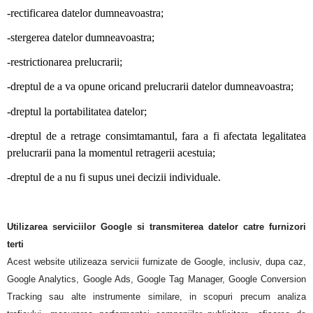
-rectificarea datelor dumneavoastra;
-stergerea datelor dumneavoastra;
-restrictionarea prelucrarii;
-dreptul de a va opune oricand prelucrarii datelor dumneavoastra;
-dreptul la portabilitatea datelor;
-dreptul de a retrage consimtamantul, fara a fi afectata legalitatea
prelucrarii pana la momentul retragerii acestuia;
-dreptul de a nu fi supus unei decizii individuale.
Utilizarea serviciilor Google si transmiterea datelor catre furnizori
terti
Acest website utilizeaza servicii furnizate de Google, inclusiv, dupa caz,
Google Analytics, Google Ads, Google Tag Manager, Google Conversion
Tracking sau alte instrumente similare, in scopuri precum analiza