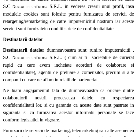
S.C
S.R.L. in vederea crearii unui profil, insa
Doctor in uniforma
modulele cookies sunt folosite pentru furnizarea de servicii de
retargeting/remarketing de catre imputernicitul nostrum iar aceste
servicii sunt furnizatein conditii stricte de confidentialitate .
Destinatarii datelor
Destinatarii datelor
dumneavoastra sunt: runi.ro imputernicitii ,
S.C
S.R.L. ( cum ar fi –societatile de curierat
Doctor in uniforma
rapid cu care avem incheiate acorduri de colaborare si
confidentialitate), agentii de preluare a comenzilor, precum si alte
companii cu care ne aflam in relatii de parteneriat.
Ne luam angajamentul fata de dumneavoastra ca oricare dintre
colaboratorii nostrii proceseaza datele cu respectarea
confidentialitatii lor, si cu garantia ca aceste date sunt pastrate in
siguranta si ca furnizarea acestor informatii personale se face
conform legislatiei in vigoare.
Furnizorii de servicii de marketing, telemarketing sau alte asemenea