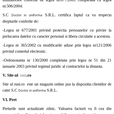
nr.506/2004.
S.C
S.R.L. certifica faptul ca va respecta
Doctor in uniforma
drepturile conferite de:
-Legea nr 677/2001 privind protectia persoanelor cu privire la
prelucarea datelor cu caracter personal si libera circulatie a acestora.
-Legea nr 365/2002 cu modificarile aduse prin legea nr121/2006
privind comertul electronic.
-Ordononanta nr 130/2000 completata prin legea nr 51 din 21
ianuarie 2003 privind regimul juridic al contractelor la distanta.
V. Site-ul
runi
.ro
Site ul
runi.ro
este un magazin online pus la dispozitia clientilor de
catre S.C
S.R.L.
Doctor in uniforma
VI. Pret
Preturile sunt actualizate zilnic. Valoarea facturii va fi cea din