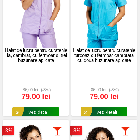
Halat de lucru pentru curatenie
Halat de lucru pentru curatenie
lila, cambrat, cu fermoar si trei
turcoaz cu fermoar cambrata
buzunare aplicate
cu doua buzunare aplicate
86,00 lei
(-8%)
86,00 lei
(-8%)
79,00 lei
79,00 lei
Vezi detalii
Vezi detalii
-8%
-8%