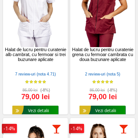
Halat de lucru pentru curatenie
Halat de lucru pentru curatenie
alb cambrat, cu fermoar si trei
grena cu fermoar cambrata cu
buzunare aplicate
doua buzunare aplicate
7 review-uri (nota 4.71)
2 review-uri (nota 5)
86,00 lei
(-8%)
86,00 lei
(-8%)
79,00 lei
79,00 lei
Vezi detalii
Vezi detalii
-14%
-14%