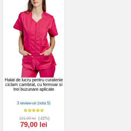
Halat de lucru pentru curatenie
ciclam cambrat, cu fermoar si
trei buzunare aplicate
3 review-uri (nota 5)
101,00 lei
(-22%)
79,00 lei