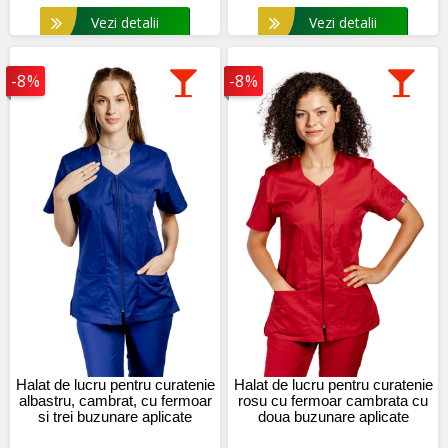
Vezi detalii
Vezi detalii
-8%
-8%
Halat de lucru pentru curatenie
Halat de lucru pentru curatenie
albastru, cambrat, cu fermoar
rosu cu fermoar cambrata cu
si trei buzunare aplicate
doua buzunare aplicate