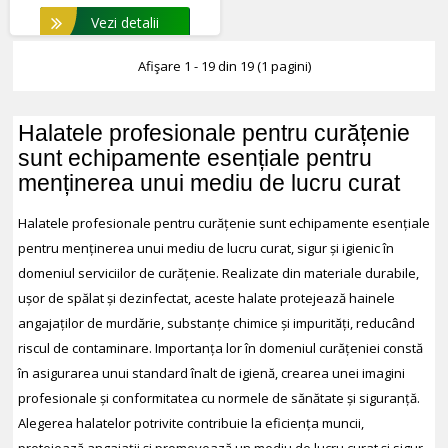
Vezi detalii
Afişare 1 - 19 din 19 (1 pagini)
Halatele profesionale pentru curățenie
sunt echipamente esențiale pentru
menținerea unui mediu de lucru curat
Halatele profesionale pentru curățenie sunt echipamente esențiale
pentru menținerea unui mediu de lucru curat, sigur și igienic în
domeniul serviciilor de curățenie. Realizate din materiale durabile,
ușor de spălat și dezinfectat, aceste halate protejează hainele
angajaților de murdărie, substanțe chimice și impurități, reducând
riscul de contaminare. Importanța lor în domeniul curățeniei constă
în asigurarea unui standard înalt de igienă, crearea unei imagini
profesionale și conformitatea cu normele de sănătate și siguranță.
Alegerea halatelor potrivite contribuie la eficiența muncii,