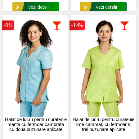
Vezi detalii
Vezi detalii
-8%
-14%
Halat de lucru pentru curatenie
Halat de lucru pentru curatenie
menta cu fermoar cambrata
lime cambrat, cu fermoar si
cu doua buzunare aplicate
trei buzunare aplicate