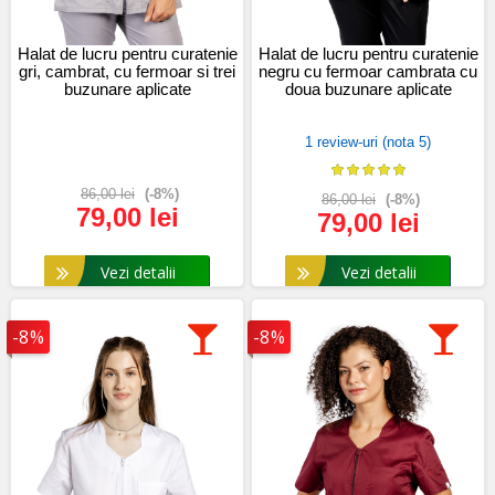
Halat de lucru pentru curatenie
Halat de lucru pentru curatenie
gri, cambrat, cu fermoar si trei
negru cu fermoar cambrata cu
buzunare aplicate
doua buzunare aplicate
1 review-uri (nota 5)
86,00 lei
(-8%)
86,00 lei
(-8%)
79,00 lei
79,00 lei
Vezi detalii
Vezi detalii
-8%
-8%