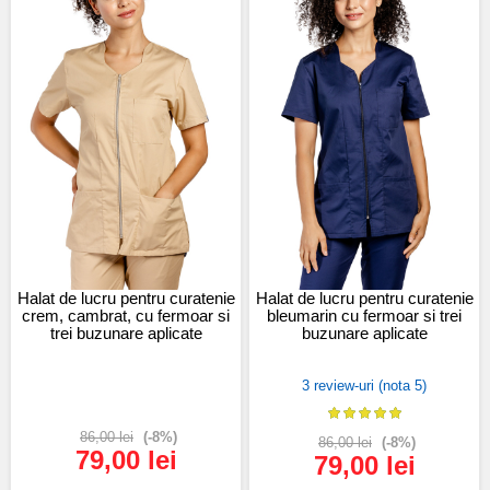
Halat de lucru pentru curatenie
Halat de lucru pentru curatenie
crem, cambrat, cu fermoar si
bleumarin cu fermoar si trei
trei buzunare aplicate
buzunare aplicate
3 review-uri (nota 5)
86,00 lei
(-8%)
86,00 lei
(-8%)
79,00 lei
79,00 lei