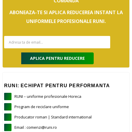
COMANDA
ABONEAZA-TE SI APLICA REDUCEREA INSTANT LA
UNIFORMELE PROFESIONALE RUNI.
APLICA PENTRU REDUCERE
RUNI: ECHIPAT PENTRU PERFORMANTA
RUNI – uniforme profesionale Horeca
Program de reciclare uniforme
Producator roman | Standard international
Email : comenzi@runi.ro