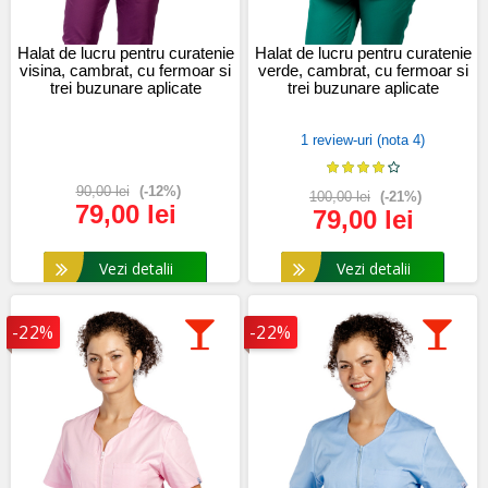
Halat de lucru pentru curatenie
Halat de lucru pentru curatenie
visina, cambrat, cu fermoar si
verde, cambrat, cu fermoar si
trei buzunare aplicate
trei buzunare aplicate
1 review-uri (nota 4)
90,00 lei
(-12%)
100,00 lei
(-21%)
79,00 lei
79,00 lei
Vezi detalii
Vezi detalii
-22%
-22%