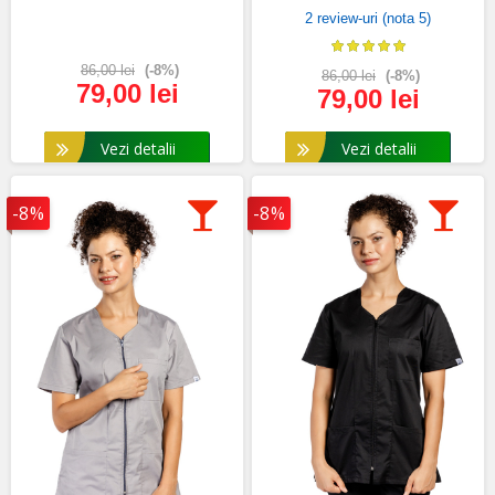
2 review-uri (nota 5)
86,00 lei
(-8%)
86,00 lei
(-8%)
79,00 lei
79,00 lei
Vezi detalii
Vezi detalii
-8%
-8%