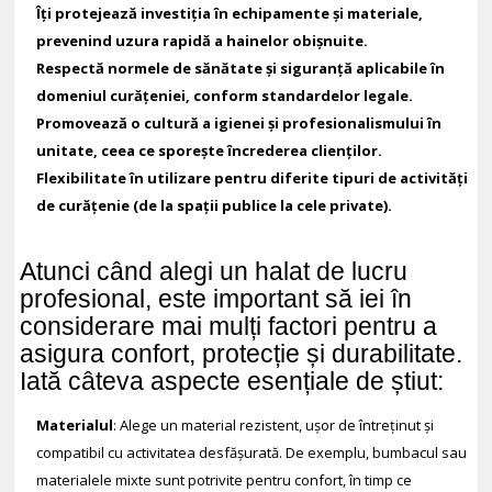
Îți protejează investiția în echipamente și materiale,
prevenind uzura rapidă a hainelor obișnuite.
Respectă normele de sănătate și siguranță aplicabile în
domeniul curățeniei, conform standardelor legale.
Promovează o cultură a igienei și profesionalismului în
unitate, ceea ce sporește încrederea clienților.
Flexibilitate în utilizare pentru diferite tipuri de activități
de curățenie (de la spații publice la cele private).
Atunci când alegi un halat de lucru
profesional, este important să iei în
considerare mai mulți factori pentru a
asigura confort, protecție și durabilitate.
Iată câteva aspecte esențiale de știut:
Materialul
: Alege un material rezistent, ușor de întreținut și
compatibil cu activitatea desfășurată. De exemplu, bumbacul sau
materialele mixte sunt potrivite pentru confort, în timp ce