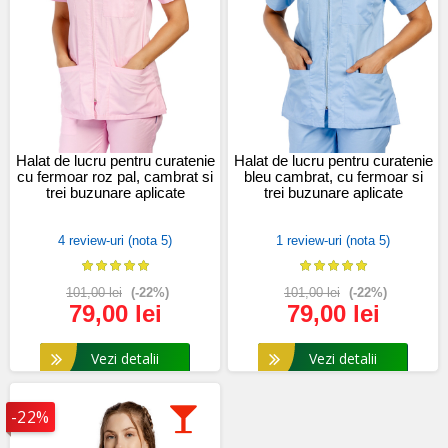
Halat de lucru pentru curatenie
Halat de lucru pentru curatenie
cu fermoar roz pal, cambrat si
bleu cambrat, cu fermoar si
trei buzunare aplicate
trei buzunare aplicate
4 review-uri (nota 5)
1 review-uri (nota 5)
101,00 lei
(-22%)
101,00 lei
(-22%)
79,00 lei
79,00 lei
Vezi detalii
Vezi detalii
-22%