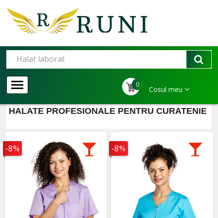
0
Cosul meu
HALATE PROFESIONALE PENTRU CURATENIE
-8%
-8%