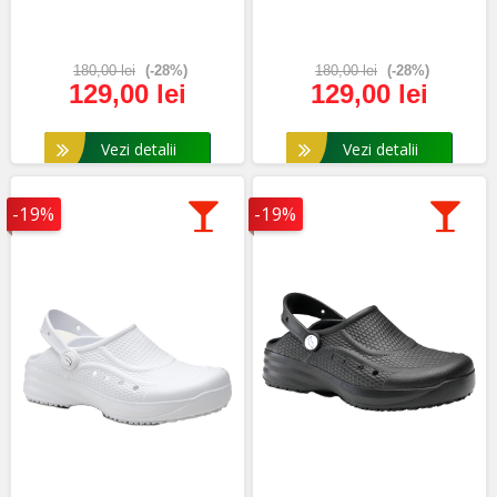
180,00 lei
(-28%)
180,00 lei
(-28%)
129,00 lei
129,00 lei
Vezi detalii
Vezi detalii
-19%
-19%