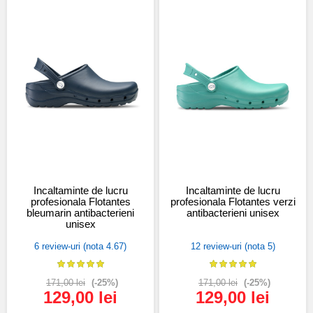
Incaltaminte de lucru
Incaltaminte de lucru
profesionala Flotantes
profesionala Flotantes verzi
bleumarin antibacterieni
antibacterieni unisex
unisex
6 review-uri (nota 4.67)
12 review-uri (nota 5)
171,00 lei
(-25%)
171,00 lei
(-25%)
129,00 lei
129,00 lei