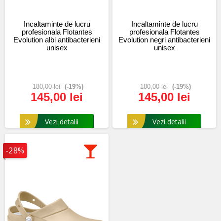
Incaltaminte de lucru
Incaltaminte de lucru
profesionala Flotantes
profesionala Flotantes
Evolution albi antibacterieni
Evolution negri antibacterieni
unisex
unisex
180,00 lei
(-19%)
180,00 lei
(-19%)
145,00 lei
145,00 lei
Vezi detalii
Vezi detalii
-28%