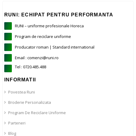
RUNI: ECHIPAT PENTRU PERFORMANTA
RUNI – uniforme profesionale Horeca
Program de reciclare uniforme
Producator roman | Standard international
Email : comenzi@runi.ro
Tel : 0720.485.488
INFORMATII
Povestea Runi
Broderie Personalizata
Program De Reciclare Uniforme
Parteneri
Blog