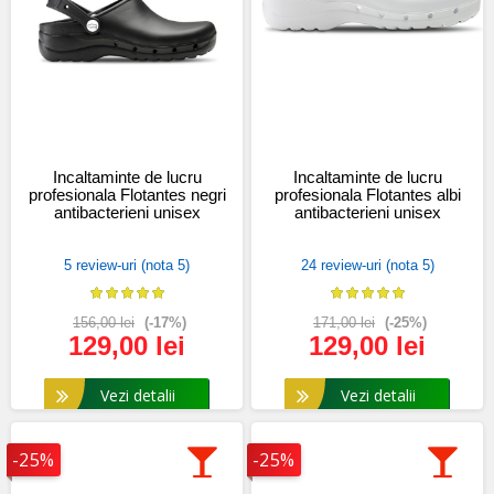
Incaltaminte de lucru
Incaltaminte de lucru
profesionala Flotantes negri
profesionala Flotantes albi
antibacterieni unisex
antibacterieni unisex
5 review-uri (nota 5)
24 review-uri (nota 5)
156,00 lei
(-17%)
171,00 lei
(-25%)
129,00 lei
129,00 lei
Vezi detalii
Vezi detalii
-25%
-25%