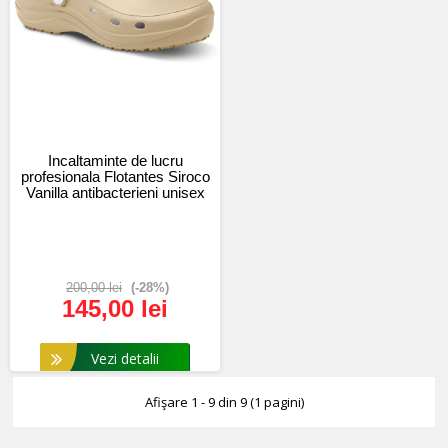
Incaltaminte de lucru
profesionala Flotantes Siroco
Vanilla antibacterieni unisex
200,00 lei
(-28%)
145,00 lei
Vezi detalii
Afişare 1 - 9 din 9 (1 pagini)