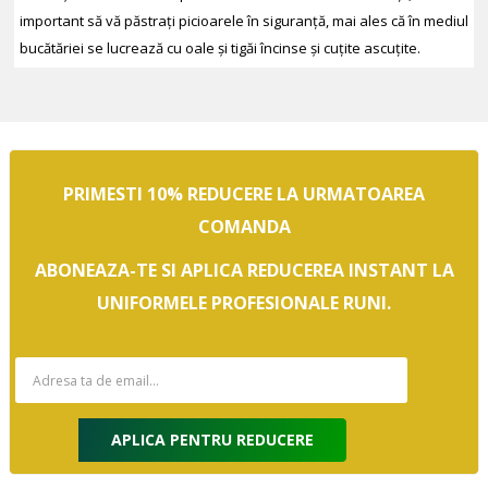
important să vă păstrați picioarele în siguranță, mai ales că în mediul
bucătăriei se lucrează cu oale și tigăi încinse și cuțite ascuțite.
PRIMESTI 10% REDUCERE LA URMATOAREA
COMANDA
ABONEAZA-TE SI APLICA REDUCEREA INSTANT LA
UNIFORMELE PROFESIONALE RUNI.
APLICA PENTRU REDUCERE