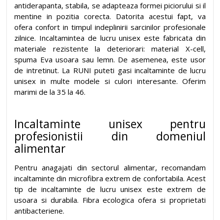
antiderapanta, stabila, se adapteaza formei piciorului si il
mentine in pozitia corecta. Datorita acestui fapt, va
ofera confort in timpul indeplinirii sarcinilor profesionale
zilnice. Incaltamintea de lucru unisex este fabricata din
materiale rezistente la deteriorari: material X-cell,
spuma Eva usoara sau lemn. De asemenea, este usor
de intretinut. La RUNI puteti gasi incaltaminte de lucru
unisex in multe modele si culori interesante. Oferim
marimi de la 35 la 46.
Incaltaminte unisex pentru
profesionistii din domeniul
alimentar
Pentru anagajati din sectorul alimentar, recomandam
incaltaminte din microfibra extrem de confortabila. Acest
tip de incaltaminte de lucru unisex este extrem de
usoara si durabila. Fibra ecologica ofera si proprietati
antibacteriene.