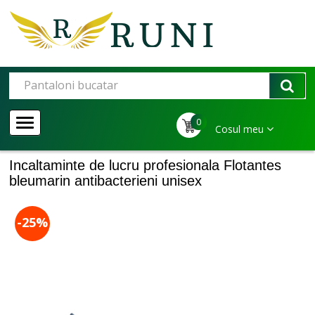
0
Cosul meu
Incaltaminte de lucru profesionala Flotantes
bleumarin antibacterieni unisex
-25%