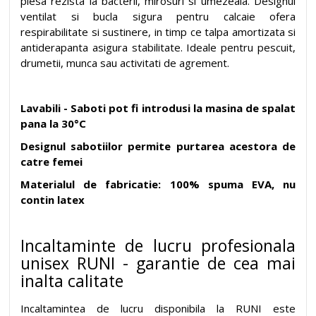
piesa rezista la bacterii, mirosuri si umezeala. Designul
ventilat si bucla sigura pentru calcaie ofera
respirabilitate si sustinere, in timp ce talpa amortizata si
antiderapanta asigura stabilitate. Ideale pentru pescuit,
drumetii, munca sau activitati de agrement.
Lavabili - Saboti pot fi introdusi la masina de spalat
pana la 30°C
Designul sabotiilor permite purtarea acestora de
catre femei
Materialul de fabricatie: 100% spuma EVA, nu
contin latex
Incaltaminte de lucru profesionala
unisex RUNI - garantie de cea mai
inalta calitate
Incaltamintea de lucru disponibila la RUNI este