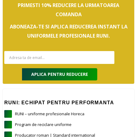
PRIMESTI 10% REDUCERE LA URMATOAREA
COMANDA
ABONEAZA-TE SI APLICA REDUCEREA INSTANT LA
UNIFORMELE PROFESIONALE RUNI.
APLICA PENTRU REDUCERE
RUNI: ECHIPAT PENTRU PERFORMANTA
RUNI – uniforme profesionale Horeca
Program de reciclare uniforme
Producator roman | Standard international