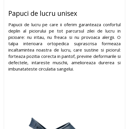
Papuci de lucru unisex
Papucii de lucru pe care ii oferim garanteaza confortul
deplin al piciorului pe tot parcursul zilei de lucru in
picioare: nu iritau, nu freaca si nu provoaca alergii. O
talpa interioara ortopedica suprascrisa formeaza
incaltamintea noastra de lucru, care sustine si piciorul:
forteaza pozitia corecta in pantof, previne deformarile si
defectele, intareste muschii, amelioreaza durerea si
imbunatateste circulatia sangelui.