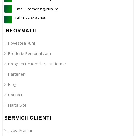
Email : comenzi@runi.ro
Tel : 0720.485.488
INFORMATII
Povestea Runi
Broderie Personalizata
Program De Reciclare Uniforme
Parteneri
Blog
Contact
Harta Site
SERVICII CLIENTI
Tabel Marimi