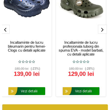
Incaltaminte de lucru
Incaltaminte de lucru
bleumarin pentru femei-
profesionala tuborg din
Clogs cu detalii aplicate
spuma EVA - model barbati,
cu detalii aplicate
180,00 lei
(-23%)
180,00 lei
(-28%)
139,00 lei
129,00 lei
Vezi detalii
Vezi detalii