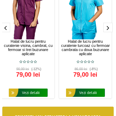
Halat de lucru pentru
Halat de lucru pentru
curatenie visina, cambrat, cu
curatenie turcoaz cu fermoar
fermoar si trei buzunare
cambrata cu doua buzunare
aplicate
aplicate
90,00 lei
(-12%)
86,00 lei
(-8%)
79,00 lei
79,00 lei
Vezi detalii
Vezi detalii