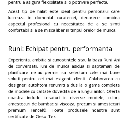
pentru a asigura flexibilitate si o potrivire perfecta.
Acest tip de halat este ideal pentru personalul care
lucreaza in domeniul curateniei, deoarece combina
aspectul profesional cu necesitatea de a se simti
confortabil si a se misca liber in timpul orelor de munca.
Runi: Echipat pentru performanta
Experienta, ambitia si cunostintele stau la baza Runi. Ani
de conversatii, luni de munca asidua si saptamani de
planificare ne-au permis sa selectam cele mai bune
solutii pentru cei mai exigenti clienti. Colaborarea cu
designeri autohtoni renumiti a dus la o gama completa
de modele cu calitate dovedita de-a lungul anilor. Oferta
noastra include tesaturi in diverse modele, culori,
amestecuri de bumbac si viscoza, precum si amestecuri
premium Tencel®. Toate produsele noastre sunt
certificate de Oeko-Tex.