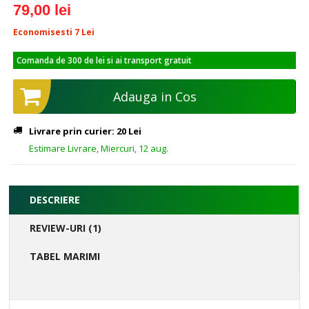
79,00 lei
Economisesti 7
Lei
Comanda de 300 de lei si ai transport gratuit
Adauga in Cos
Livrare prin curier: 20 Lei
Estimare Livrare, Miercuri, 12 aug.
DESCRIERE
REVIEW-URI (1)
TABEL MARIMI