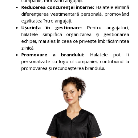
companie, motivând angajații.
Reducerea concurenței interne:
Halatele elimină
diferențierea vestimentară personală, promovând
egalitatea între angajați.
Ușurința în gestionare:
Pentru angajatori,
halatele simplifică organizarea și gestionarea
echipei, mai ales în ceea ce privește îmbrăcămintea
zilnică.
Promovare a brandului:
Halatele pot fi
personalizate cu logo-ul companiei, contribuind la
promovarea și recunoașterea brandului.