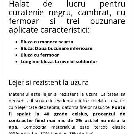
Halat de lucru pentru
curatenie negru, cambrat, cu
fermoar si trei buzunare
aplicate caracteristici:
Bluza cu maneca scurta
Bluza: Doua buzunare inferioare
Bluza cu fermoar
Lungime bluza: la nivelul soldurilor
Lejer si rezistent la uzura
Materialul este lejer si rezistent la uzura. Calitatea sa
deosebita il scoate in evidenta printre celelalte tesaturi
cu o lejeritate deosebita, datorita firelor rasucite.
Poate
fi spalat la 40 grade celsius, procentul de
contractie fiind mai mic de 2% astfel nu intra la
apa.
Compozitia materialului este tercot elastic
(65%poliester, 32% bumbac, 3% elastan).