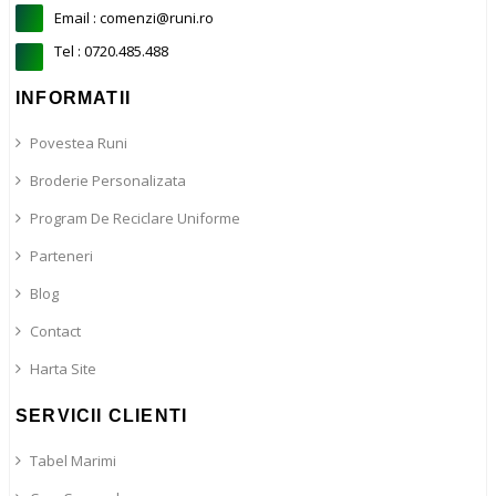
Email : comenzi@runi.ro
Tel : 0720.485.488
INFORMATII
Povestea Runi
Broderie Personalizata
Program De Reciclare Uniforme
Parteneri
Blog
Contact
Harta Site
SERVICII CLIENTI
Tabel Marimi