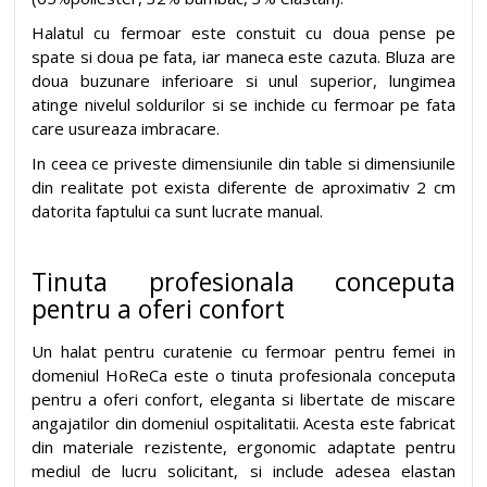
Halatul cu fermoar este constuit cu doua pense pe
spate si doua pe fata, iar maneca este cazuta. Bluza are
doua buzunare inferioare si unul superior, lungimea
atinge nivelul soldurilor si se inchide cu fermoar pe fata
care usureaza imbracare.
In ceea ce priveste dimensiunile din table si dimensiunile
din realitate pot exista diferente de aproximativ 2 cm
datorita faptului ca sunt lucrate manual.
Tinuta profesionala conceputa
pentru a oferi confort
Un halat pentru curatenie cu fermoar pentru femei in
domeniul HoReCa este o tinuta profesionala conceputa
pentru a oferi confort, eleganta si libertate de miscare
angajatilor din domeniul ospitalitatii. Acesta este fabricat
din materiale rezistente, ergonomic adaptate pentru
mediul de lucru solicitant, si include adesea elastan