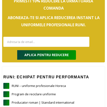
PRIMESTI 10% REDUCERE LA URMATOAREA
COMANDA
ABONEAZA-TE SI APLICA REDUCEREA INSTANT LA
UNIFORMELE PROFESIONALE RUNI.
APLICA PENTRU REDUCERE
RUNI: ECHIPAT PENTRU PERFORMANTA
RUNI – uniforme profesionale Horeca
Program de reciclare uniforme
Producator roman | Standard international