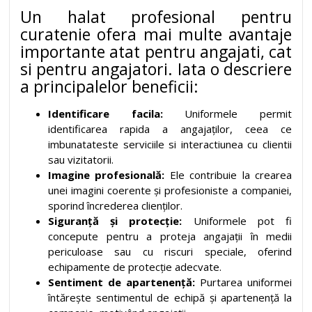
Un halat profesional pentru
curatenie ofera mai multe avantaje
importante atat pentru angajati, cat
si pentru angajatori. Iata o descriere
a principalelor beneficii:
Identificare facila:
Uniformele permit
identificarea rapida a angajaților, ceea ce
imbunatateste serviciile si interactiunea cu clientii
sau vizitatorii.
Imagine profesională:
Ele contribuie la crearea
unei imagini coerente și profesioniste a companiei,
sporind încrederea clienților.
Siguranță și protecție:
Uniformele pot fi
concepute pentru a proteja angajații în medii
periculoase sau cu riscuri speciale, oferind
echipamente de protecție adecvate.
Sentiment de apartenență:
Purtarea uniformei
întărește sentimentul de echipă și apartenență la