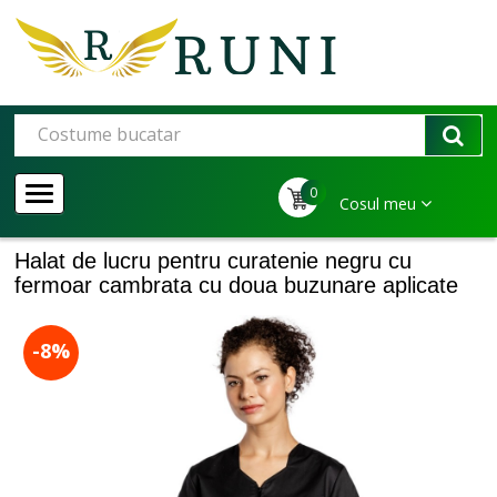
0
Cosul meu
Halat de lucru pentru curatenie negru cu
fermoar cambrata cu doua buzunare aplicate
-8%