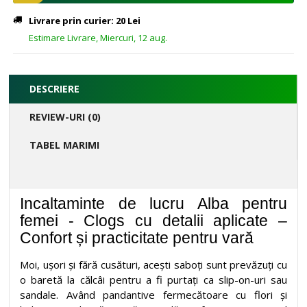
Livrare prin curier: 20 Lei
Estimare Livrare, Miercuri, 12 aug.
DESCRIERE
REVIEW-URI (0)
TABEL MARIMI
Incaltaminte de lucru Alba pentru
femei - Clogs cu detalii aplicate –
Confort și practicitate pentru vară
Moi, ușori și fără cusături, acești saboți sunt prevăzuți cu
o baretă la călcâi pentru a fi purtați ca slip-on-uri sau
sandale. Având pandantive fermecătoare cu flori și