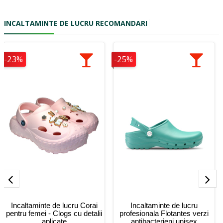
INCALTAMINTE DE LUCRU RECOMANDARI
-23%
-25%
Incaltaminte de lucru Corai
Incaltaminte de lucru
pentru femei - Clogs cu detalii
profesionala Flotantes verzi
aplicate
antibacterieni unisex