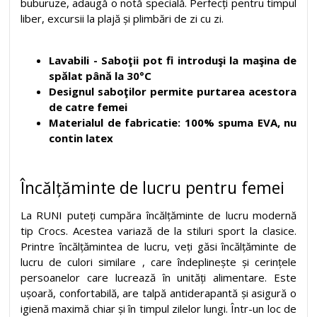
buburuze, adaugă o notă specială. Perfecți pentru timpul
liber, excursii la plajă și plimbări de zi cu zi.
Lavabili - Saboţii pot fi introduşi la maşina de
spălat până la 30°C
Designul saboţilor permite purtarea acestora
de catre femei
Materialul de fabricatie: 100% spuma EVA, nu
contin latex
Încălțăminte de lucru pentru femei
La RUNI puteți cumpăra încălțăminte de lucru modernă
tip Crocs. Acestea variază de la stiluri sport la clasice.
Printre încălțămintea de lucru, veți găsi încălțăminte de
lucru de culori similare , care îndeplinește și cerințele
persoanelor care lucrează în unități alimentare. Este
ușoară, confortabilă, are talpă antiderapantă și asigură o
igienă maximă chiar și în timpul zilelor lungi. Într-un loc de