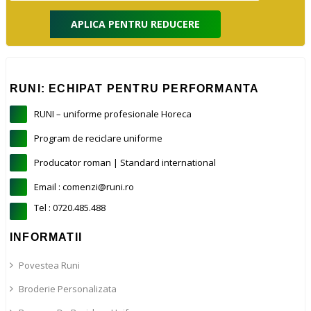
APLICA PENTRU REDUCERE
RUNI: ECHIPAT PENTRU PERFORMANTA
RUNI – uniforme profesionale Horeca
Program de reciclare uniforme
Producator roman | Standard international
Email : comenzi@runi.ro
Tel : 0720.485.488
INFORMATII
Povestea Runi
Broderie Personalizata