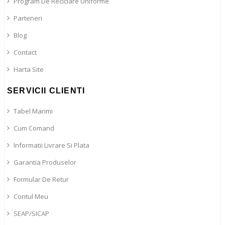
Program De Reciclare Uniforme
Parteneri
Blog
Contact
Harta Site
SERVICII CLIENTI
Tabel Marimi
Cum Comand
Informatii Livrare Si Plata
Garantia Produselor
Formular De Retur
Contul Meu
SEAP/SICAP