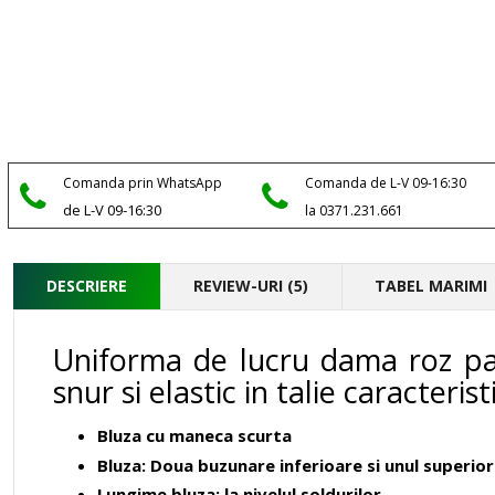
Comanda prin WhatsApp
Comanda de L-V 09-16:30
de L-V 09-16:30
la 0371.231.661
DESCRIERE
REVIEW-URI (5)
TABEL MARIMI
Uniforma de lucru dama roz pa
snur si elastic in talie caracteristi
Bluza cu maneca scurta
Bluza: Doua buzunare inferioare si unul superior
Lungime bluza: la nivelul soldurilor