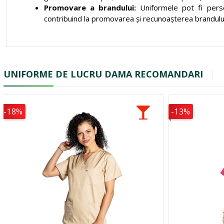
Promovare a brandului:
Uniformele pot fi perso
contribuind la promovarea și recunoașterea brandului
UNIFORME DE LUCRU DAMA RECOMANDARI
-18%
-13%