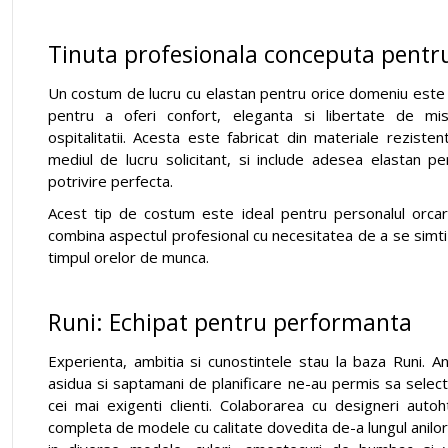
Tinuta profesionala conceputa pentru
Un costum de lucru cu elastan pentru orice domeniu este 
pentru a oferi confort, eleganta si libertate de mis
ospitalitatii. Acesta este fabricat din materiale rezist
mediul de lucru solicitant, si include adesea elastan pen
potrivire perfecta.
Acest tip de costum este ideal pentru personalul orca
combina aspectul profesional cu necesitatea de a se simti c
timpul orelor de munca.
Runi: Echipat pentru performanta
Experienta, ambitia si cunostintele stau la baza Runi. A
asidua si saptamani de planificare ne-au permis sa selec
cei mai exigenti clienti. Colaborarea cu designeri aut
completa de modele cu calitate dovedita de-a lungul anilor