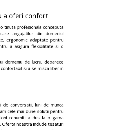
 a oferi confort
o tinuta profesionala conceputa
care angajatilor din domeniul
ente, ergonomic adaptate pentru
tru a asigura flexibilitate si o
rui domeniu de lucru, deoarece
onfortabil si a se misca liber in
ni de conversatii, luni de munca
tam cele mai bune solutii pentru
ohtoni renumiti a dus la o gama
. Oferta noastra include tesaturi