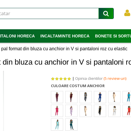
NTALONI HORECA
INCALTAMINTE HORECA
BONETE SI SORT
al format din bluza cu anchior in V si pantaloni roz cu elastic
in bluza cu anchior in V si pantaloni ro
|
Opinia clientilor
(5 review-uri)
CULOARE COSTUM ANCHIOR