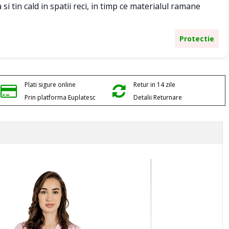
si tin cald in spatii reci, in timp ce materialul ramane
Protectie
Plati sigure online
Retur in 14 zile
Prin platforma Euplatesc
Detalii Returnare