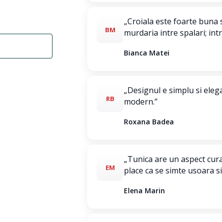
„Croiala este foarte buna
BM
murdaria intre spalari; int
Bianca Matei
„Designul e simplu si elega
RB
modern.”
Roxana Badea
„Tunica are un aspect cura
EM
place ca se simte usoara si
Elena Marin