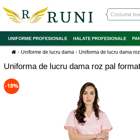
UNIFORME PROFESIONALE
HALATE PROFESIONALE
PA
Uniforme de lucru dama
Uniforma de lucru dama roz p
Uniforma de lucru dama roz pal format d
-18%