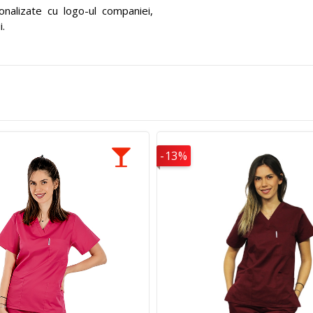
nalizate cu logo-ul companiei,
.
-13%