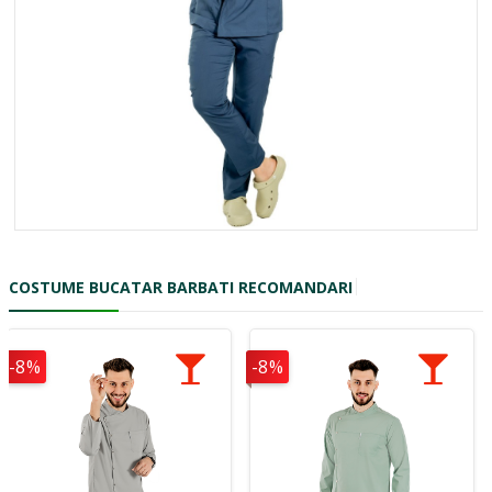
COSTUME BUCATAR BARBATI RECOMANDARI
-8%
-8%