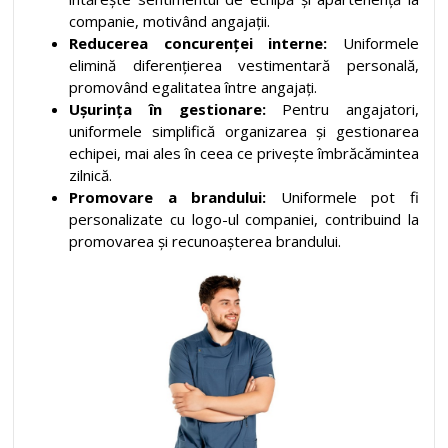
companie, motivând angajații.
Reducerea concurenței interne:
Uniformele
elimină diferențierea vestimentară personală,
promovând egalitatea între angajați.
Ușurința în gestionare:
Pentru angajatori,
uniformele simplifică organizarea și gestionarea
echipei, mai ales în ceea ce privește îmbrăcămintea
zilnică.
Promovare a brandului:
Uniformele pot fi
personalizate cu logo-ul companiei, contribuind la
promovarea și recunoașterea brandului.