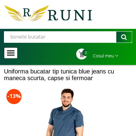
0
Cosul meu
Uniforma bucatar tip tunica blue jeans cu
maneca scurta, capse si fermoar
-13%