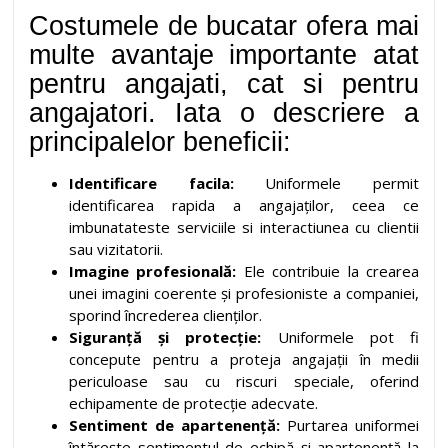
Costumele de bucatar ofera mai
multe avantaje importante atat
pentru angajati, cat si pentru
angajatori. Iata o descriere a
principalelor beneficii:
Identificare facila:
Uniformele permit
identificarea rapida a angajaților, ceea ce
imbunatateste serviciile si interactiunea cu clientii
sau vizitatorii.
Imagine profesională:
Ele contribuie la crearea
unei imagini coerente și profesioniste a companiei,
sporind încrederea clienților.
Siguranță și protecție:
Uniformele pot fi
concepute pentru a proteja angajații în medii
periculoase sau cu riscuri speciale, oferind
echipamente de protecție adecvate.
Sentiment de apartenență:
Purtarea uniformei
întărește sentimentul de echipă și apartenență la