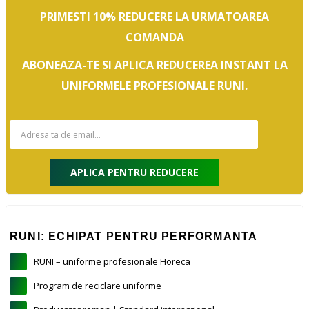
PRIMESTI 10% REDUCERE LA URMATOAREA
COMANDA
ABONEAZA-TE SI APLICA REDUCEREA INSTANT LA
UNIFORMELE PROFESIONALE RUNI.
APLICA PENTRU REDUCERE
RUNI: ECHIPAT PENTRU PERFORMANTA
RUNI – uniforme profesionale Horeca
Program de reciclare uniforme