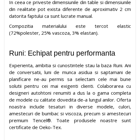
In ceea ce priveste dimensiunile din table si dimensiunile
din realitate pot exista diferente de aproximativ 2 cm
datorita faptului ca sunt lucrate manual.
Compozitia materialului este tercot elastic
(72%polester, 25% vascoza, 3% elastan).
Runi: Echipat pentru performanta
Experienta, ambitia si cunostintele stau la baza Runi. Ani
de conversatii, luni de munca asidua si saptamani de
planificare ne-au permis sa selectam cele mai bune
solutii pentru cei mai exigenti clienti. Colaborarea cu
designeri autohtoni renumiti a dus la o gama completa
de modele cu calitate dovedita de-a lungul anilor. Oferta
noastra include tesaturi in diverse modele, culori,
amestecuri de bumbac si viscoza, precum si amestecuri
premium Tencel®. Toate produsele noastre sunt
certificate de Oeko-Tex.