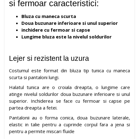
si fermoar caracteristici:
Bluza cu maneca scurta
Doua buzunare inferioare si unul superior
inchidere cu fermoar si capse
Lungime bluza este la nivelul soldurilor
Lejer si rezistent la uzura
Costumul este format din bluza tip tunica cu maneca
scurta si pantaloni lungi.
Halatul tunica are o croiala dreapta, o lungime care
atinge nivelul soldurilor doua buzunare inferioare si unul
superior. Inchiderea se face cu fermoar si capse pe
partea dreapta a fetei.
Pantalonii au o forma conica, doua buzunare laterale,
elastic in talie pentru a cuprinde corpul fara a jena si
pentru a permite miscari fluide