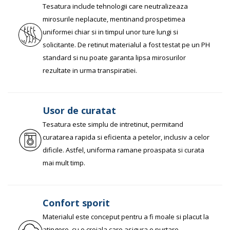
Tesatura include tehnologii care neutralizeaza
mirosurile neplacute, mentinand prospetimea
uniformei chiar si in timpul unor ture lungi si
solicitante. De retinut materialul a fost testat pe un PH
standard si nu poate garanta lipsa mirosurilor
rezultate in urma transpiratiei.
Usor de curatat
Tesatura este simplu de intretinut, permitand
curatarea rapida si eficienta a petelor, inclusiv a celor
dificile. Astfel, uniforma ramane proaspata si curata
mai mult timp.
Confort sporit
Materialul este conceput pentru a fi moale si placut la
atingere, cu o croiala care asigura o purtare