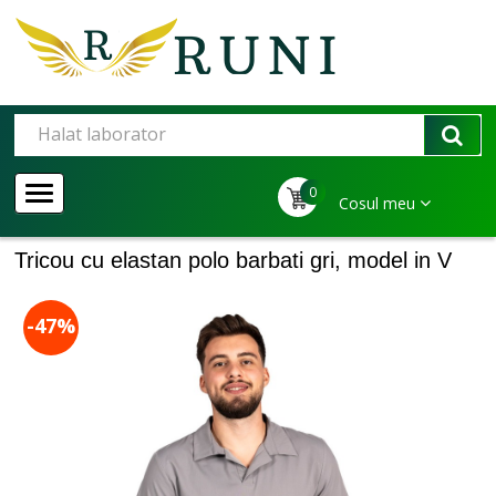
0
Cosul meu
Tricou cu elastan polo barbati gri, model in V
-47%