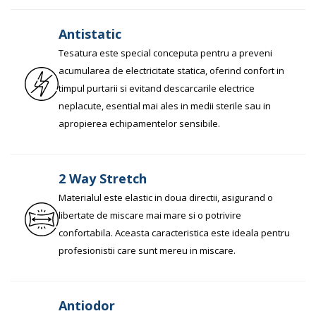
Antistatic
Tesatura este special conceputa pentru a preveni
acumularea de electricitate statica, oferind confort in
timpul purtarii si evitand descarcarile electrice
neplacute, esential mai ales in medii sterile sau in
apropierea echipamentelor sensibile.
2 Way Stretch
Materialul este elastic in doua directii, asigurand o
libertate de miscare mai mare si o potrivire
confortabila. Aceasta caracteristica este ideala pentru
profesionistii care sunt mereu in miscare.
Antiodor