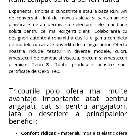
Experienta, ambitia si cunostintele stau la baza Runi. Ani
de conversatii, luni de munca asidua si saptamani de
planificare ne-au permis sa selectam cele mai bune
solutii pentru cei mai exigenti clienti. Colaborarea cu
designeri autohtoni renumiti a dus la o gama completa
de modele cu calitate dovedita de-a lungul anilor. Oferta
noastra include tesaturi in diverse modele, culori,
amestecuri de bumbac si viscoza, precum si amestecuri
premium Tencel®. Toate produsele noastre sunt
certificate de Oeko-Tex.
Tricourile polo ofera mai multe
avantaje importante atat pentru
angajati, cat si pentru angajatori.
Iata o descriere a principalelor
beneficii:
Confort ridicat –
materialul moale si elastic ofera