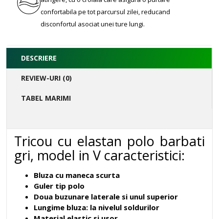
confortabila pe tot parcursul zilei, reducand
disconfortul asociat unei ture lungi.
DESCRIERE
REVIEW-URI (0)
TABEL MARIMI
Tricou cu elastan polo barbati
gri, model in V caracteristici:
Bluza cu maneca scurta
Guler tip polo
Doua buzunare laterale si unul superior
Lungime bluza: la nivelul soldurilor
Material elastic si usor