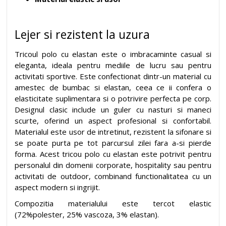
Lejer si rezistent la uzura
Tricoul polo cu elastan este o imbracaminte casual si
eleganta, ideala pentru mediile de lucru sau pentru
activitati sportive. Este confectionat dintr-un material cu
amestec de bumbac si elastan, ceea ce ii confera o
elasticitate suplimentara si o potrivire perfecta pe corp.
Designul clasic include un guler cu nasturi si maneci
scurte, oferind un aspect profesional si confortabil.
Materialul este usor de intretinut, rezistent la sifonare si
se poate purta pe tot parcursul zilei fara a-si pierde
forma. Acest tricou polo cu elastan este potrivit pentru
personalul din domenii corporate, hospitality sau pentru
activitati de outdoor, combinand functionalitatea cu un
aspect modern si ingrijit.
Compozitia materialului este tercot elastic
(72%polester, 25% vascoza, 3% elastan).