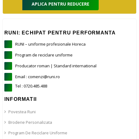
APLICA PENTRU REDUCERE
RUNI: ECHIPAT PENTRU PERFORMANTA
RUNI – uniforme profesionale Horeca
Program de reciclare uniforme
Producator roman | Standard international
Email : comenzi@runi.ro
Tel : 0720.485.488
INFORMATII
Povestea Runi
Broderie Personalizata
Program De Reciclare Uniforme