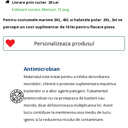
Livrare prin curier: 20 Lei
Estimare Livrare, Miercuri, 12 aug.
Pentru costumele marime:3XL, 4XL si halatele polar: 2XL, 3xl se
percepe un cost suplimentar de 10 lei pentru fiecare piesa.
Personalizeaza produsul
Antimicrobian
Materialul este tratat pentru a inhiba dezvoltarea
microbilor, oferind o protectie suplimentara impotriva
bacteriilor si a altor agenti patogeni. Tratamentul
antimicrobian nu va protejeaza de bacterii sau
microbi, doar defavorizeaza multiplicarea lor. Acest
lucru contribuie la mentinerea unui mediu de lucru
igienic si la reducerea riscului de contaminare.