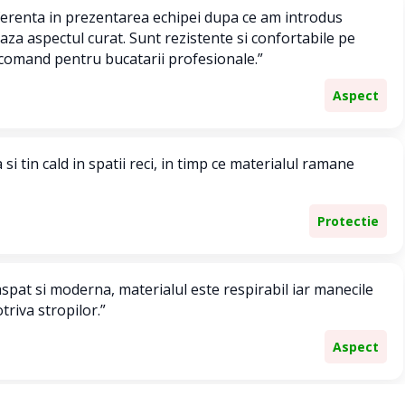
ferenta in prezentarea echipei dupa ce am introdus
ciaza aspectul curat. Sunt rezistente si confortabile pe
ecomand pentru bucatarii profesionale.”
Aspect
si tin cald in spatii reci, in timp ce materialul ramane
Protectie
pat si moderna, materialul este respirabil iar manecile
triva stropilor.”
Aspect