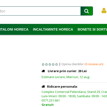
NTALONI HORECA
INCALTAMINTE HORECA
BONETE SI SORT
|
Opinia clientilor
(0 review-uri)
Livrare prin curier: 20 Lei
Estimare Livrare, Miercuri, 12 aug.
Ridicare personala:
Complex Comercial Pelendava, Stand 29, Crai
Luni-Vineri: 09:00 - 18:00, Sambata: 09:00 - 14:0
0371.231.661
Gratuit