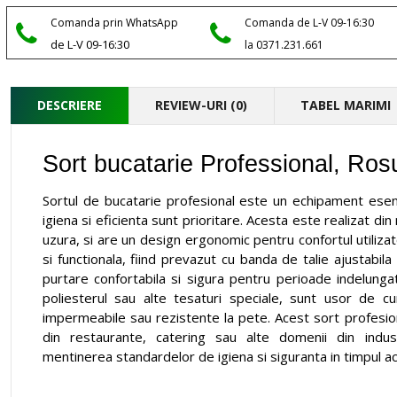
Comanda prin WhatsApp
Comanda de L-V 09-16:30
de L-V 09-16:30
la 0371.231.661
DESCRIERE
REVIEW-URI (0)
TABEL MARIMI
Sort bucatarie Professional, Ros
Sortul de bucatarie profesional este un echipament esen
igiena si eficienta sunt prioritare. Acesta este realizat din
uzura, si are un design ergonomic pentru confortul utilizat
si functionala, fiind prevazut cu banda de talie ajustabila
purtare confortabila si sigura pentru perioade indelunga
poliesterul sau alte tesaturi speciale, sunt usor de cur
impermeabile sau rezistente la pete. Acest sort profesio
din restaurante, catering sau alte domenii din indust
mentinerea standardelor de igiena si siguranta in timpul activ