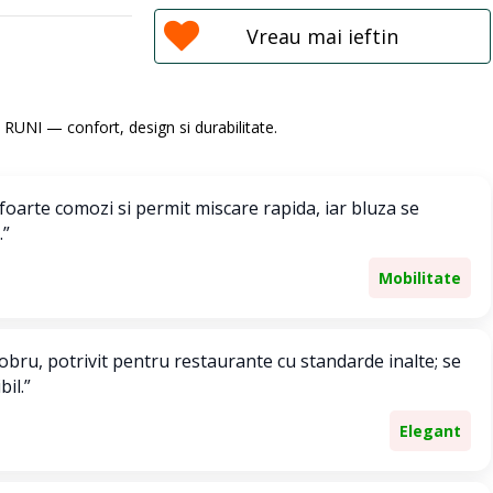
Vreau mai ieftin
ti RUNI — confort, design si durabilitate.
 foarte comozi si permit miscare rapida, iar bluza se
.”
Mobilitate
sobru, potrivit pentru restaurante cu standarde inalte; se
bil.”
Elegant