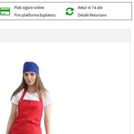
Plati sigure online
Retur in 14 zile
Prin platforma Euplatesc
Detalii Returnare