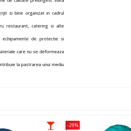
ele de calitate prelungesc viata
ijit si bine organizat in cadrul
ru restaurant, catering si alte
echipamente de protectie si
materiale care nu se deformeaza
ntribuie la pastrarea unui mediu
-29%