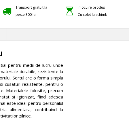
Transport gratuit la
Inlocuire produs
peste 300 lei
Cu colet la schimb
u
tial pentru medii de lucru unde
 materiale durabile, rezistente la
orului. Sortul are o forma simpla
 si cusaturi rezistente, pentru o
te. Materialele folosite, precum
atat si igienizat, fiind adesea
nal este ideal pentru personalul
ria alimentara, contribuind la
itatilor zilnice.