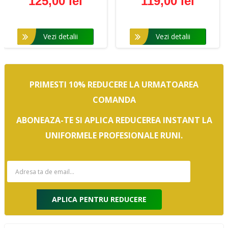
125,00 lei
119,00 lei
Vezi detalii
Vezi detalii
PRIMESTI 10% REDUCERE LA URMATOAREA
COMANDA
ABONEAZA-TE SI APLICA REDUCEREA INSTANT LA
UNIFORMELE PROFESIONALE RUNI.
APLICA PENTRU REDUCERE