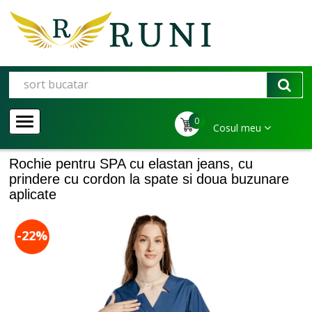
0
Cosul meu
Rochie pentru SPA cu elastan jeans, cu
prindere cu cordon la spate si doua buzunare
aplicate
-22%