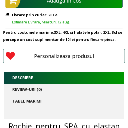
Adauga in Cos
Livrare prin curier: 20 Lei
Estimare Livrare, Miercuri, 12 aug.
Pentru costumele marime:3XL, 4XL si halatele polar: 2XL, 3xl se
percepe un cost suplimentar de 10 lei pentru fiecare piesa.
Personalizeaza produsul
DESCRIERE
REVIEW-URI (0)
TABEL MARIMI
Rochie pentru SPA cu elastan