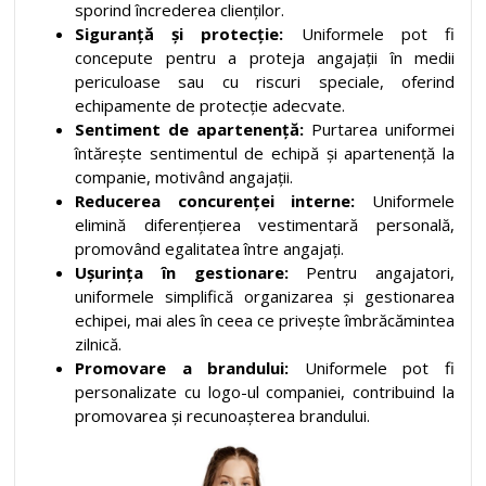
sporind încrederea clienților.
Siguranță și protecție:
Uniformele pot fi
concepute pentru a proteja angajații în medii
periculoase sau cu riscuri speciale, oferind
echipamente de protecție adecvate.
Sentiment de apartenență:
Purtarea uniformei
întărește sentimentul de echipă și apartenență la
companie, motivând angajații.
Reducerea concurenței interne:
Uniformele
elimină diferențierea vestimentară personală,
promovând egalitatea între angajați.
Ușurința în gestionare:
Pentru angajatori,
uniformele simplifică organizarea și gestionarea
echipei, mai ales în ceea ce privește îmbrăcămintea
zilnică.
Promovare a brandului:
Uniformele pot fi
personalizate cu logo-ul companiei, contribuind la
promovarea și recunoașterea brandului.