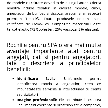
de modele cu calitate dovedita de-a lungul anilor. Oferta
noastra include tesaturi in diverse modele, culori,
amestecuri de bumbac si viscoza, precum si amestecuri
premium Tencel®. Toate produsele noastre sunt
certificate de Oeko-Tex. Compozitia materialului este
tercot elastic (72%polester, 25% vascoza, 3% elastan).
Rochiile pentru SPA ofera mai multe
avantaje importante atat pentru
angajati, cat si pentru angajatori.
Iata o descriere a principalelor
beneficii:
Identificare facila:
Uniformele permit
identificarea rapida a angajaților, ceea ce
imbunatateste serviciile si interactiunea cu clientii
sau vizitatorii.
Imagine profesională:
Ele contribuie la crearea
unei imagini coerente și profesioniste a companiei,