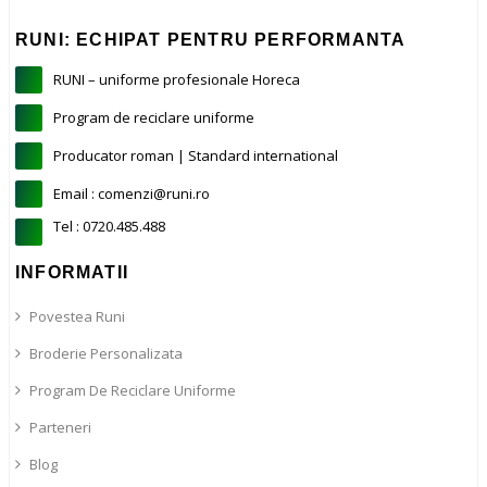
RUNI: ECHIPAT PENTRU PERFORMANTA
RUNI – uniforme profesionale Horeca
Program de reciclare uniforme
Producator roman | Standard international
Email : comenzi@runi.ro
Tel : 0720.485.488
INFORMATII
Povestea Runi
Broderie Personalizata
Program De Reciclare Uniforme
Parteneri
Blog