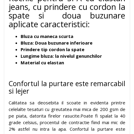
jeans, cu prindere cu cordon la
spate si doua buzunare
aplicate caracteristici:
Bluza cu maneca scurta
Bluza: Doua buzunare inferioare
Prindere tip cordon la spate
Lungime bluza: la nivelul genunchilor
Material cu elastan
Confortul la purtare este remarcabil
si lejer
Calitatea sa deosebita il scoate in evidenta printre
celelalte tesaturi cu greutatea mai mica de 200 gsm de
pe piata, datorita firelor rasucite.Poate fi spalat la 40
grade celsius, procentul de contractie fiind mai mic de
2% astfel nu intra la apa. Confortul la purtare este