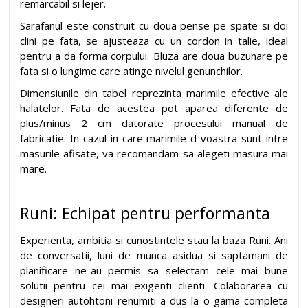
remarcabil si lejer.
Sarafanul este construit cu doua pense pe spate si doi
clini pe fata, se ajusteaza cu un cordon in talie, ideal
pentru a da forma corpului. Bluza are doua buzunare pe
fata si o lungime care atinge nivelul genunchilor.
Dimensiunile din tabel reprezinta marimile efective ale
halatelor. Fata de acestea pot aparea diferente de
plus/minus 2 cm datorate procesului manual de
fabricatie. In cazul in care marimile d-voastra sunt intre
masurile afisate, va recomandam sa alegeti masura mai
mare.
Runi: Echipat pentru performanta
Experienta, ambitia si cunostintele stau la baza Runi. Ani
de conversatii, luni de munca asidua si saptamani de
planificare ne-au permis sa selectam cele mai bune
solutii pentru cei mai exigenti clienti. Colaborarea cu
designeri autohtoni renumiti a dus la o gama completa