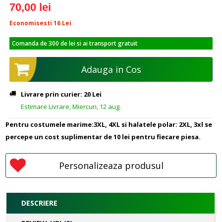
70,00 lei
Economisesti 16
Lei
Comanda de 300 de lei si ai transport gratuit
Adauga in Cos
Livrare prin curier: 20 Lei
Estimare Livrare, Miercuri, 12 aug.
Pentru costumele marime:3XL, 4XL si halatele polar: 2XL, 3xl se
percepe un cost suplimentar de 10 lei pentru fiecare piesa.
Personalizeaza produsul
DESCRIERE