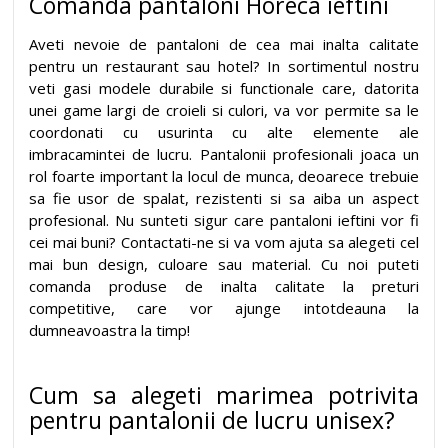
Comanda pantaloni Horeca ieftini
Aveti nevoie de pantaloni de cea mai inalta calitate
pentru un restaurant sau hotel? In sortimentul nostru
veti gasi modele durabile si functionale care, datorita
unei game largi de croieli si culori, va vor permite sa le
coordonati cu usurinta cu alte elemente ale
imbracamintei de lucru. Pantalonii profesionali joaca un
rol foarte important la locul de munca, deoarece trebuie
sa fie usor de spalat, rezistenti si sa aiba un aspect
profesional. Nu sunteti sigur care pantaloni ieftini vor fi
cei mai buni? Contactati-ne si va vom ajuta sa alegeti cel
mai bun design, culoare sau material. Cu noi puteti
comanda produse de inalta calitate la preturi
competitive, care vor ajunge intotdeauna la
dumneavoastra la timp!
Cum sa alegeti marimea potrivita
pentru pantalonii de lucru unisex?