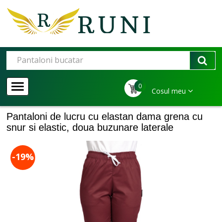
0
Cosul meu
Pantaloni de lucru cu elastan dama grena cu
snur si elastic, doua buzunare laterale
-19%