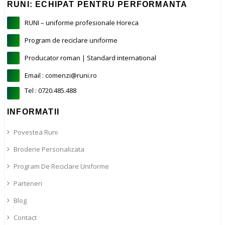
RUNI: ECHIPAT PENTRU PERFORMANTA
RUNI – uniforme profesionale Horeca
Program de reciclare uniforme
Producator roman | Standard international
Email : comenzi@runi.ro
Tel : 0720.485.488
INFORMATII
Povestea Runi
Broderie Personalizata
Program De Reciclare Uniforme
Parteneri
Blog
Contact