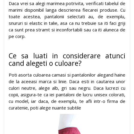
Daca vrei sa alegi marimea potrivita, verificati tabelul de
marimi disponibil langa descrierea fiecarei produse. Cu
toate acestea, pantalonii selectati au, de exemplu,
snururi si elastic in talie, asa ca nu trebuie sa iti faci griji
ca sunt prea stramt si inconfortabili sau ca iti aluneca de
pe corp.
Ce sa luati in considerare atunci
cand alegeti o culoare?
Poti asorta culoarea camasi si pantalonilor alegand haine
de la aceeasi marca si linie. Daca esti in cautarea unor
culori neutre, alege alb, gri sau negru. Daca lucrezi cu
copii, asigura-te ca iei pantaloni de lucru unisex colorati,
cu model, iar daca, de exemplu, te afli intr-o firma de
curatenie, poti alege nuante subtile