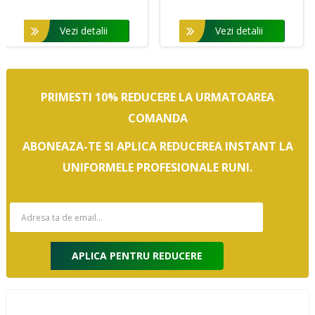
Vezi detalii
Vezi detalii
PRIMESTI 10% REDUCERE LA URMATOAREA
COMANDA
ABONEAZA-TE SI APLICA REDUCEREA INSTANT LA
UNIFORMELE PROFESIONALE RUNI.
APLICA PENTRU REDUCERE