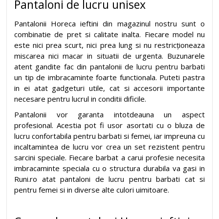
Pantaloni de lucru unisex
Pantalonii Horeca ieftini din magazinul nostru sunt o
combinatie de pret si calitate inalta. Fiecare model nu
este nici prea scurt, nici prea lung si nu restricționeaza
miscarea nici macar in situatii de urgenta. Buzunarele
atent gandite fac din pantalonii de lucru pentru barbati
un tip de imbracaminte foarte functionala. Puteti pastra
in ei atat gadgeturi utile, cat si accesorii importante
necesare pentru lucrul in conditii dificile.
Pantalonii vor garanta intotdeauna un aspect
profesional. Acestia pot fi usor asortati cu o bluza de
lucru confortabila pentru barbati si femei, iar impreuna cu
incaltamintea de lucru vor crea un set rezistent pentru
sarcini speciale. Fiecare barbat a carui profesie necesita
imbracaminte speciala cu o structura durabila va gasi in
Runi.ro atat pantaloni de lucru pentru barbati cat si
pentru femei si in diverse alte culori uimitoare.