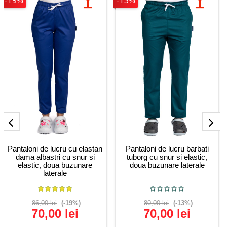
-19%
-13%
Pantaloni de lucru cu elastan
Pantaloni de lucru barbati
dama albastri cu snur si
tuborg cu snur si elastic,
elastic, doua buzunare
doua buzunare laterale
laterale
86,00 lei
(-19%)
80,00 lei
(-13%)
70,00 lei
70,00 lei