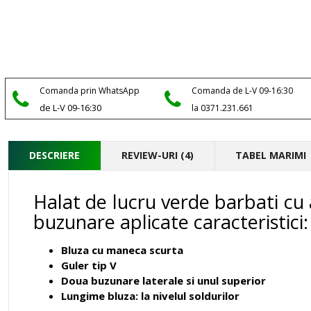
Comanda prin WhatsApp
Comanda de L-V 09-16:30
de L-V 09-16:30
la 0371.231.661
DESCRIERE
REVIEW-URI (4)
TABEL MARIMI
Halat de lucru verde barbati cu a
buzunare aplicate caracteristici:
Bluza cu maneca scurta
Guler tip V
Doua buzunare laterale si unul superior
Lungime bluza: la nivelul soldurilor