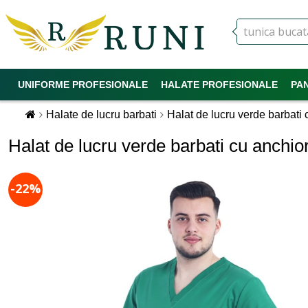
UNIFORME PROFESIONALE
HALATE PROFESIONALE
PA
Halate de lucru barbati
Halat de lucru verde barbati 
Halat de lucru verde barbati cu anchio
-22%