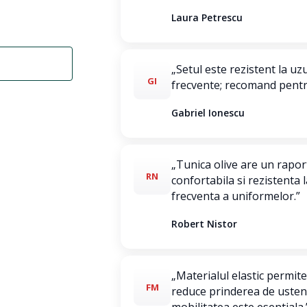
Laura Petrescu
„Setul este rezistent la uz
GI
frecvente; recomand pentr
Gabriel Ionescu
„Tunica olive are un raport 
RN
confortabila si rezistenta 
frecventa a uniformelor.”
Robert Nistor
„Materialul elastic permite
FM
reduce prinderea de usten