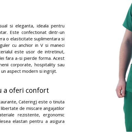
ual si eleganta, ideala pentru
ntar. Este confectionat dintr-un
ra o elasticitate suplimentara si
 guler cu anchior in V si maneci
erialul este usor de intretinut,
lei fara a-si pierde forma. Acest
enii corporate, hospitality sau
un aspect modern si ingrijit.
 a oferi confort
aurante, Catering) este o tinuta
 libertate de miscare angajatilor
ateriale rezistente, ergonomic
adesea elastan pentru a asigura