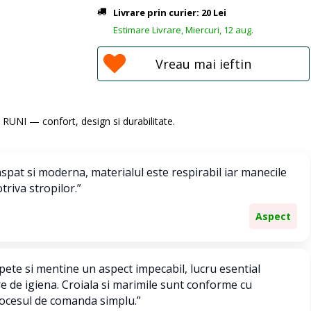
Livrare prin curier: 20 Lei
Estimare Livrare, Miercuri, 12 aug.
Vreau mai ieftin
ti RUNI — confort, design si durabilitate.
pat si moderna, materialul este respirabil iar manecile
triva stropilor.”
Aspect
pete si mentine un aspect impecabil, lucru esential
 de igiena. Croiala si marimile sunt conforme cu
rocesul de comanda simplu.”