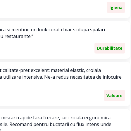
Igiena
ura si mentine un look curat chiar si dupa spalari
u restaurante.”
Durabilitate
calitate-pret excelent: material elastic, croiala
la utilizare intensiva. Ne-a redus necesitatea de inlocuire
Valoare
 miscari rapide fara frecare, iar croiala ergonomica
sile. Recomand pentru bucatarii cu flux intens unde