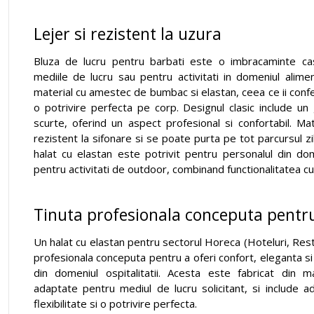
Lejer si rezistent la uzura
Bluza de lucru pentru barbati este o imbracaminte cas
mediile de lucru sau pentru activitati in domeniul alime
material cu amestec de bumbac si elastan, ceea ce ii confe
o potrivire perfecta pe corp. Designul clasic include un
scurte, oferind un aspect profesional si confortabil. Mat
rezistent la sifonare si se poate purta pe tot parcursul zi
halat cu elastan este potrivit pentru personalul din dom
pentru activitati de outdoor, combinand functionalitatea cu 
Tinuta profesionala conceputa pentru
Un halat cu elastan pentru sectorul Horeca (Hoteluri, Rest
profesionala conceputa pentru a oferi confort, eleganta si
din domeniul ospitalitatii. Acesta este fabricat din m
adaptate pentru mediul de lucru solicitant, si include 
flexibilitate si o potrivire perfecta.