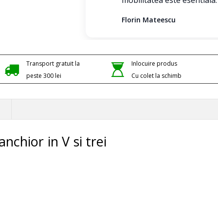
mobilitatea este esentiala.
Florin Mateescu
Transport gratuit la
Inlocuire produs
peste 300 lei
Cu colet la schimb
nchior in V si trei