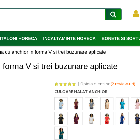
NTALONI HORECA
INCALTAMINTE HORECA
BONETE SI SORT
a cu anchior in forma V si trei buzunare aplicate
 forma V si trei buzunare aplicate
|
Opinia clientilor
(2 review-uri)
CULOARE HALAT ANCHIOR