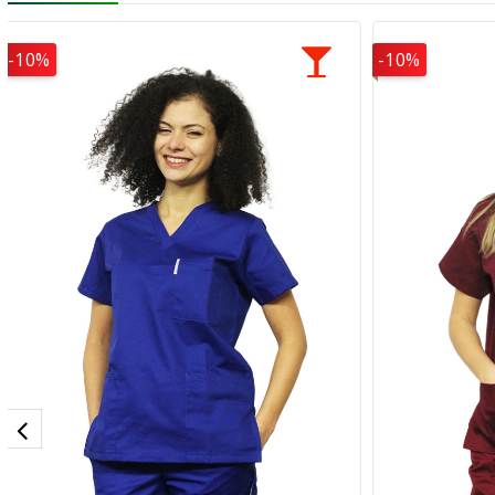
-10%
-10%