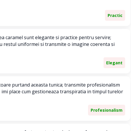
Practic
ea caramel sunt elegante si practice pentru servire;
cu restul uniformei si transmite o imagine coerenta si
Elegant
toare purtand aceasta tunica; transmite profesionalism
, imi place cum gestioneaza transpiratia in timpul turelor
Profesionalism