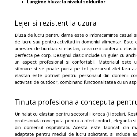
Lungime bluza: la nivelul soldurilor
Lejer si rezistent la uzura
Bluza de lucru pentru dama este o imbracaminte casual si
de lucru sau pentru activitati in domeniul alimentar. Este 
amestec de bumbac si elastan, ceea ce ii confera o elastic
perfecta pe corp. Designul clasic include un guler cu anchi
un aspect profesional si confortabil. Materialul este u
sifonare si se poate purta pe tot parcursul zilei fara a
elastan este potrivit pentru personalul din domenii co
activitati de outdoor, combinand functionalitatea cu un aspe
Tinuta profesionala conceputa pentru
Un halat cu elastan pentru sectorul Horeca (Hoteluri, Rest
profesionala conceputa pentru a oferi confort, eleganta si
din domeniul ospitalitatii. Acesta este fabricat din m
adaptate pentru mediul de lucru solicitant, si include 