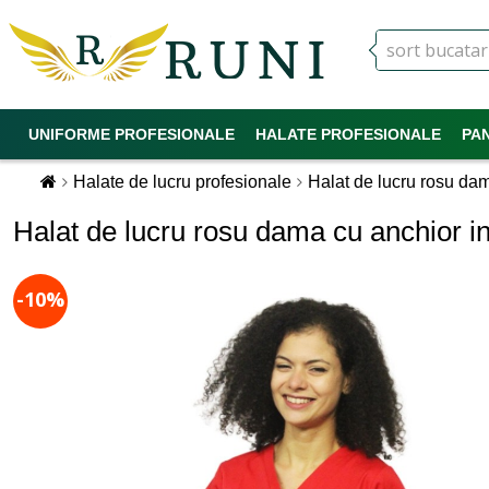
UNIFORME PROFESIONALE
HALATE PROFESIONALE
PA
Halate de lucru profesionale
Halat de lucru rosu dam
Halat de lucru rosu dama cu anchior in
-10%