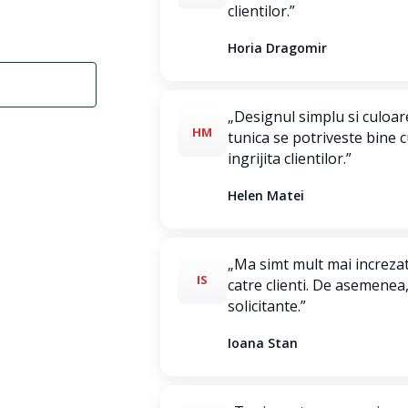
clientilor.”
Horia Dragomir
„Designul simplu si culoar
HM
tunica se potriveste bine 
ingrijita clientilor.”
Helen Matei
„Ma simt mult mai increza
IS
catre clienti. De asemenea
solicitante.”
Ioana Stan