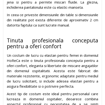
jena si pentru a permite miscari fluide. La glezna,
inchiderea pantalonului este cu elastic-manseta.
In ceea ce priveste dimensiunile din table si dimensiunile
din realitate pot exista diferente de aproximativ 2 cm
datorita faptului ca sunt lucrate manual.
Tinuta profesionala conceputa
pentru a oferi confort
Un costum de lucru cu elastan pentru femei in domeniul
HoReCa este o tinuta profesionala conceputa pentru a
oferi confort, eleganta si libertate de miscare angajatilor
din domeniul ospitalitatii. Acesta este fabricat din
materiale rezistente, ergonomic adaptate pentru mediul
de lucru solicitant, si include adesea elastan pentru a
asigura flexibilitate si o potrivire perfecta.
Acest tip de costum este ideal pentru personalul care
lucreaza in domeniul ospitalier, deoarece combina
aspectul profesional cu necesitatea de a se simti