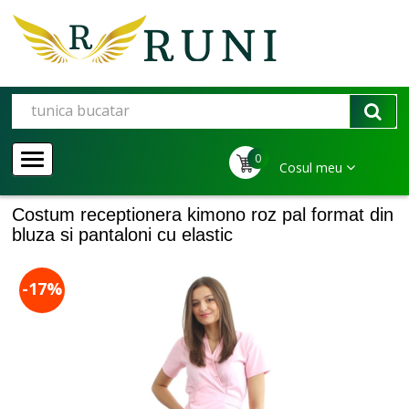
0
Cosul meu
Costum receptionera kimono roz pal format din
bluza si pantaloni cu elastic
-17%