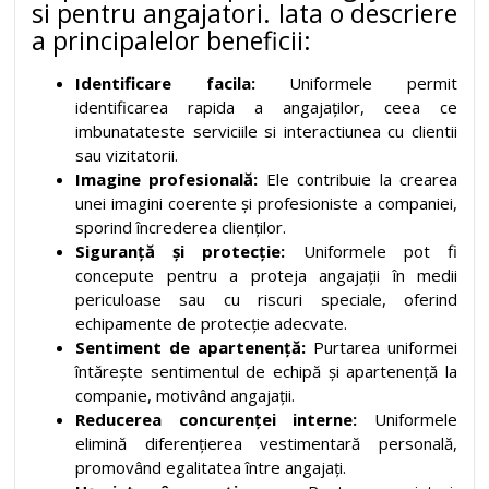
si pentru angajatori. Iata o descriere
a principalelor beneficii:
Identificare facila:
Uniformele permit
identificarea rapida a angajaților, ceea ce
imbunatateste serviciile si interactiunea cu clientii
sau vizitatorii.
Imagine profesională:
Ele contribuie la crearea
unei imagini coerente și profesioniste a companiei,
sporind încrederea clienților.
Siguranță și protecție:
Uniformele pot fi
concepute pentru a proteja angajații în medii
periculoase sau cu riscuri speciale, oferind
echipamente de protecție adecvate.
Sentiment de apartenență:
Purtarea uniformei
întărește sentimentul de echipă și apartenență la
companie, motivând angajații.
Reducerea concurenței interne:
Uniformele
elimină diferențierea vestimentară personală,
promovând egalitatea între angajați.