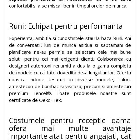
confortabil si a se misca liber in timpul orelor de munca.
Runi: Echipat pentru performanta
Experienta, ambitia si cunostintele stau la baza Runi. Ani
de conversatii, luni de munca asidua si saptamani de
planificare ne-au permis sa selectam cele mai bune
solutii pentru cei mai exigenti clienti. Colaborarea cu
designeri autohtoni renumiti a dus la o gama completa
de modele cu calitate dovedita de-a lungul anilor. Oferta
noastra include tesaturi in diverse modele, culori,
amestecuri de bumbac si viscoza, precum si amestecuri
premium Tencel®. Toate produsele noastre sunt
certificate de Oeko-Tex.
Costumele pentru receptie dama
ofera mai multe avantaje
importante atat pentru angajati, cat