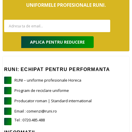
UNIFORMELE PROFESIONALE RUNI.
APLICA PENTRU REDUCERE
RUNI: ECHIPAT PENTRU PERFORMANTA
RUNI – uniforme profesionale Horeca
Program de reciclare uniforme
Producator roman | Standard international
Email : comenzi@runi.ro
Tel : 0720.485.488