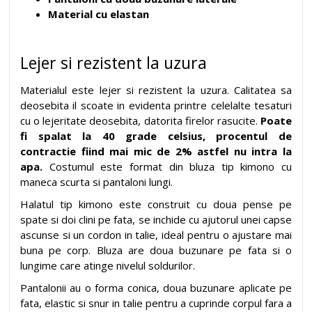
Material cu elastan
Lejer si rezistent la uzura
Materialul este lejer si rezistent la uzura. Calitatea sa
deosebita il scoate in evidenta printre celelalte tesaturi
cu o lejeritate deosebita, datorita firelor rasucite.
Poate
fi spalat la 40 grade celsius, procentul de
contractie fiind mai mic de 2% astfel nu intra la
apa.
Costumul este format din bluza tip kimono cu
maneca scurta si pantaloni lungi.
Halatul tip kimono este construit cu doua pense pe
spate si doi clini pe fata, se inchide cu ajutorul unei capse
ascunse si un cordon in talie, ideal pentru o ajustare mai
buna pe corp. Bluza are doua buzunare pe fata si o
lungime care atinge nivelul soldurilor.
Pantalonii au o forma conica, doua buzunare aplicate pe
fata, elastic si snur in talie pentru a cuprinde corpul fara a