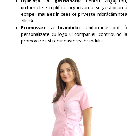
Ușurința în gestionare:
Pentru angajatori,
uniformele simplifică organizarea și gestionarea
echipei, mai ales în ceea ce privește îmbrăcămintea
zilnică.
Promovare a brandului:
Uniformele pot fi
personalizate cu logo-ul companiei, contribuind la
promovarea și recunoașterea brandului.