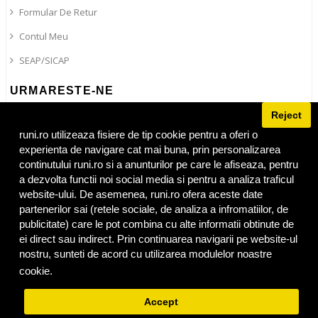
Formular De Retur
Contul Meu
SEAP/SICAP
URMARESTE-NE
Reject
Blog
Facebook
runi.ro utilizeaza fisiere de tip cookie pentru a oferi o
experienta de navigare cat mai buna, prin personalizarea
Instagram
continutului runi.ro si a anunturilor pe care le afiseaza, pentru
Tiktok
a dezvolta functii noi social media si pentru a analiza traficul
website-ului. De asemenea, runi.ro ofera aceste date
partenerilor sai (retele sociale, de analiza a infromatiilor, de
publicitate) care le pot combina cu alte informatii obtinute de
ei direct sau indirect. Prin continuarea navigarii pe website-ul
Adresa
runi.ro
:
Bulevardul 1 Mai nr 86
,
Craiova
,
Dolj
,
200326
Tel:
nostru, sunteti de acord cu utilizarea modulelor noastre
0720.485.488
© 2019. RUNI Nr. R.C.: J16/2121/2019, C.U.I.:
cookie.
Privacy Policy
RO41443404,© 2019 Toate drepturile rezervate
||
Politica Cookie
||
Termeni si Conditii
||
GDPR
Accept
Suna
WhatsApp