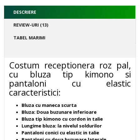
DESCRIERE
REVIEW-URI (13)
TABEL MARIMI
Costum receptionera roz pal,
cu bluza tip kimono si
pantaloni cu elastic
caracteristici:
Bluza cu maneca scurta
Bluza: Doua buzunare inferioare
Bluza tip kimono cu cordon in talie
Lungime bluza: la nivelul soldurilor
Pantaloni conici cu elastic in talie
Pantaloni cu doua buzunare laterale