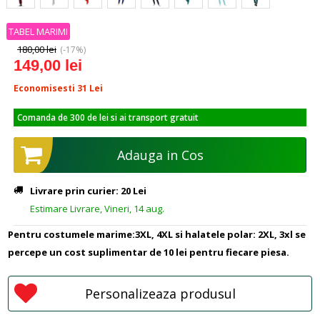
TABEL MARIMI
180,00 lei
(-17%)
149,00 lei
Economisesti 31
Lei
Comanda de 300 de lei si ai transport gratuit
Adauga in Cos
Livrare prin curier: 20 Lei
Estimare Livrare, Vineri, 14 aug.
Pentru costumele marime:3XL, 4XL si halatele polar: 2XL, 3xl se
percepe un cost suplimentar de 10 lei pentru fiecare piesa.
Personalizeaza produsul